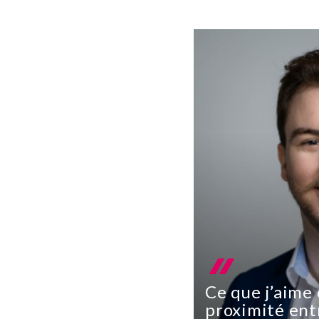
Ce que j’aime 
proximité ent