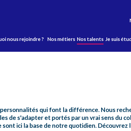
oi nous rejoindre ?
Nos métiers
Nos talents
Je suis étu
igation
ents
 personnalités qui font la différence. Nous rec
les de s'adapter et portés par un vrai sens du coll
 sont ici la base de notre quotidien. Découvrez l