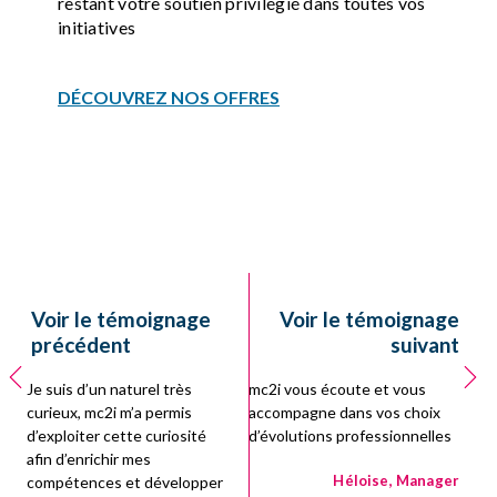
restant votre soutien privilégié dans toutes vos
initiatives
DÉCOUVREZ NOS OFFRES
Voir le témoignage
Voir le témoignage
précédent
suivant
Je suis d’un naturel très
mc2i vous écoute et vous
curieux, mc2i m’a permis
accompagne dans vos choix
d’exploiter cette curiosité
d’évolutions professionnelles
afin d’enrichir mes
Héloise, Manager
compétences et développer