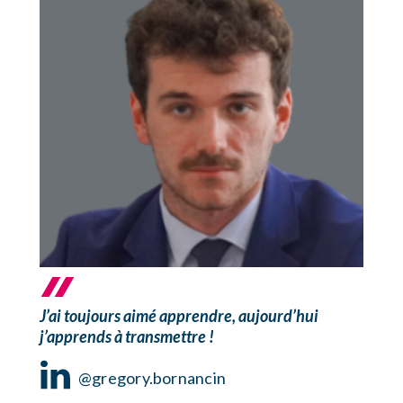
J’ai toujours aimé apprendre, aujourd’hui
j’apprends à transmettre !
@gregory.bornancin