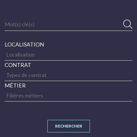
Mot(s) clé(s)
LOCALISATION
CONTRAT
MÉTIER